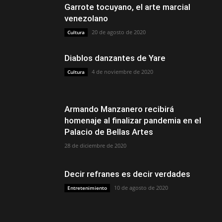
Garrote tocuyano, el arte marcial
venezolano
20 de agosto de 2020
Cultura
Diablos danzantes de Yare
4 de noviembre de 2020
Cultura
Armando Manzanero recibirá
homenaje al finalizar pandemia en el
Palacio de Bellas Artes
28 de diciembre de 2020
Decir refranes es decir verdades
10 de agosto de 2020
Entretenimiento