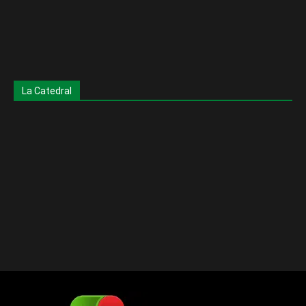
La Catedral