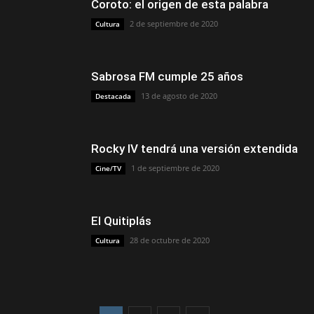
Coroto: el origen de esta palabra
2 de septiembre de 2020
Cultura
Sabrosa FM cumple 25 años
13 de agosto de 2020
Destacada
Rocky IV tendrá una versión extendida
1 de septiembre de 2020
Cine/TV
El Quitiplás
28 de octubre de 2020
Cultura