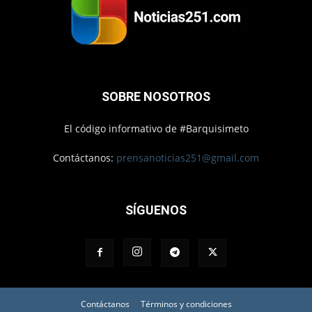
SOBRE NOSOTROS
El código informativo de #Barquisimeto
Contáctanos:
prensanoticias251@gmail.com
SÍGUENOS
Contáctanos
Términos y condiciones