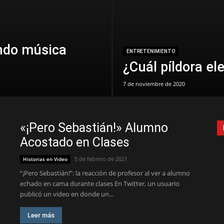
ndo música
ENTRETENIMIENTO
¿Cuál píldora ele
7 de noviembre de 2020
«¡Pero Sebastián!» Alumno
Acostado en Clases
5 de febrero de 2021
Historias en Video
“¡Pero Sebastián!”: la reacción de profesor al ver a alumno
echado en cama durante clases En Twitter, un usuario
publicó un video en donde un...
Leer más