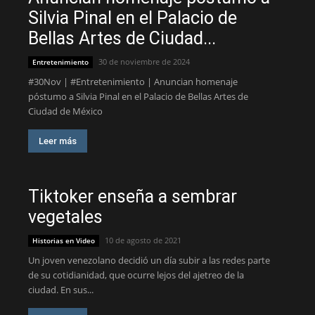
Silvia Pinal en el Palacio de
Bellas Artes de Ciudad...
30 de noviembre de 2024
Entretenimiento
#30Nov | #Entretenimiento | Anuncian homenaje
póstumo a Silvia Pinal en el Palacio de Bellas Artes de
Ciudad de México
Leer más
Tiktoker enseña a sembrar
vegetales
10 de agosto de 2021
Historias en Video
Un joven venezolano decidió un día subir a las redes parte
de su cotidianidad, que ocurre lejos del ajetreo de la
ciudad. En sus...