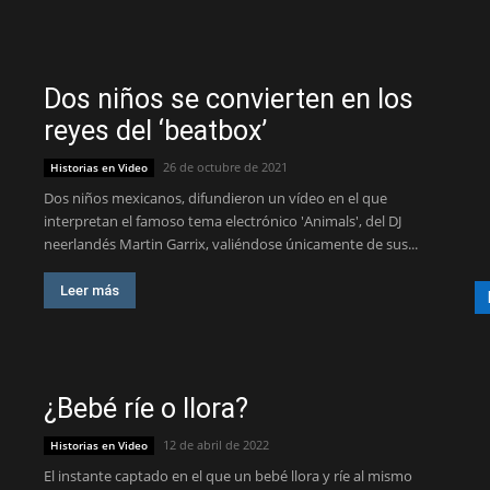
Dos niños se convierten en los
reyes del ‘beatbox’
26 de octubre de 2021
Historias en Video
Dos niños mexicanos, difundieron un vídeo en el que
interpretan el famoso tema electrónico 'Animals', del DJ
neerlandés Martin Garrix, valiéndose únicamente de sus...
Leer más
¿Bebé ríe o llora?
12 de abril de 2022
Historias en Video
El instante captado en el que un bebé llora y ríe al mismo