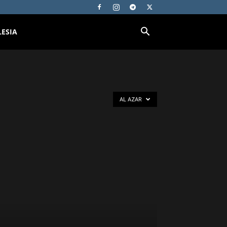
LESIA
AL AZAR