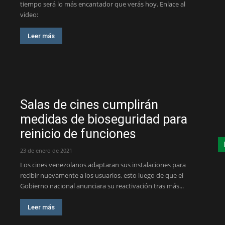
tiempo será lo más encantador que verás hoy. Enlace al
video:
Leer más
Salas de cines cumplirán
medidas de bioseguridad para
reinicio de funciones
23 de enero de 2021
Los cines venezolanos adaptaran sus instalaciones para
recibir nuevamente a los usuarios, esto luego de que el
Gobierno nacional anunciara su reactivación tras más...
Leer más