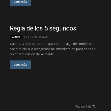
Leer más
Regla de los 5 segundos
1 de marzo de 2021
Cultura
Cuántas veces pensamos que cuando algo de comida se
cae al suelo si lo recogemos de inmediato no pasa nada.En
la contaminación del alimento...
Leer más
Página 1 de 72