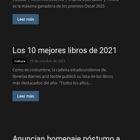
es la máxima ganadora de los premios Oscar 2025
Leer más
Los 10 mejores libros de 2021
19 de octubre de 2021
Cultura
Como es costumbre, la cadena estadounidense de
librerías Barnes and Noble publicó su lista de los libros
más destacados del año. “Todos los años,...
Leer más
Anuncian homenaje póstumo a