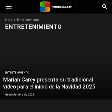
Noticias251
Inicio
Entretenimiento
ENTRETENIMIENTO
Cine/TV
Cultura
Efemérides
Eventos
Gente de medios
Historias en Video
ENTRETENIMIENTO
Mariah Carey presenta su tradicional
vídeo para el inicio de la Navidad 2025
1 de noviembre de 2025