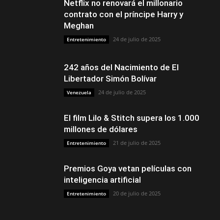
Netflix no renovará el millonario
contrato con el príncipe Harry y
Meghan
24 de julio de 2025
Entretenimiento
242 años del Nacimiento de El
Libertador Simón Bolívar
24 de julio de 2025
Venezuela
El film Lilo & Stitch supera los 1.000
millones de dólares
21 de julio de 2025
Entretenimiento
Premios Goya vetan películas con
inteligencia artificial
20 de julio de 2025
Entretenimiento