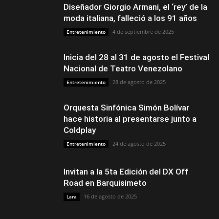
Diseñador Giorgio Armani, el ‘rey’ de la
moda italiana, falleció a los 91 años
4 de septiembre de 2025
Entretenimiento
Inicia del 28 al 31 de agosto el Festival
Nacional de Teatro Venezolano
28 de agosto de 2025
Entretenimiento
Orquesta Sinfónica Simón Bolívar
hace historia al presentarse junto a
Coldplay
24 de agosto de 2025
Entretenimiento
Invitan a la 5ta Edición del DX Off
Road en Barquisimeto
16 de agosto de 2025
Lara