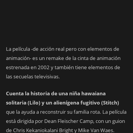
La película -de acción real pero con elementos de
animación- es un remake de la cinta de animación
estrenada en 2002 y también tiene elementos de
las secuelas televisivas.
Cuenta la historia de una niña hawaiana
solitaria (Lilo) y un alienígena fugitivo (Stitch)
que la ayuda a reconstruir su familia rota. La película
está dirigida por Dean Fleischer Camp, con un guion
de Chris Kekaniokalani Bright y Mike Van Waes.