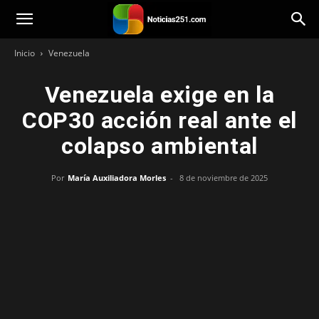
Noticias251
Inicio
Venezuela
Venezuela exige en la
COP30 acción real ante el
colapso ambiental
Por
María Auxiliadora Morles
-
8 de noviembre de 2025