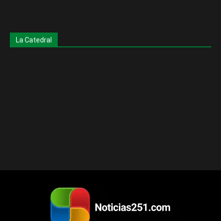
La Catedral