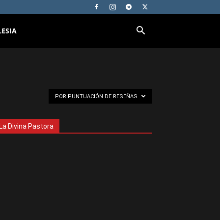
LESIA
POR PUNTUACIÓN DE RESEÑAS
La Divina Pastora