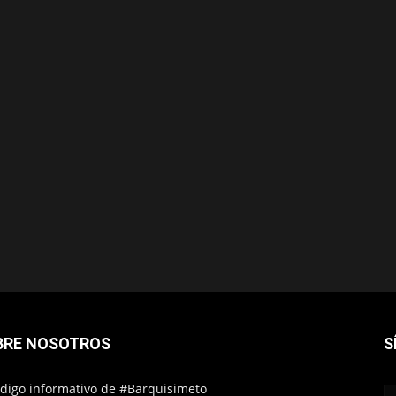
BRE NOSOTROS
S
ódigo informativo de #Barquisimeto