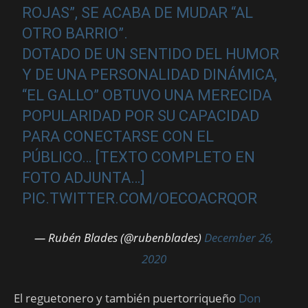
ROJAS”, SE ACABA DE MUDAR “AL
OTRO BARRIO”.
DOTADO DE UN SENTIDO DEL HUMOR
Y DE UNA PERSONALIDAD DINÁMICA,
“EL GALLO” OBTUVO UNA MERECIDA
POPULARIDAD POR SU CAPACIDAD
PARA CONECTARSE CON EL
PÚBLICO… [TEXTO COMPLETO EN
FOTO ADJUNTA…]
PIC.TWITTER.COM/OECOACRQOR
— Rubén Blades (@rubenblades)
December 26,
2020
El reguetonero y también puertorriqueño
Don