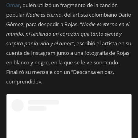
Omar
, quien utilizó un fragmento de la canción
popular
Nadie es eterno
, del artista colombiano Darío
Gómez, para despedir a Rojas. “
Nadie es eterno en el
mundo, ni teniendo un corazón que tanto siente y
suspira por la vida y el amor”
, escribió el artista en su
cuenta de Instagram junto a una fotografía de Rojas
en blanco y negro, en la que se le ve sonriendo.
Finalizó su mensaje con un “Descansa en paz,
comprendido».