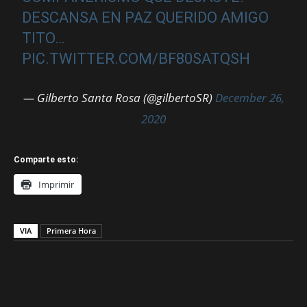
DESCANSA EN PAZ QUERIDO AMIGO
TITO…
PIC.TWITTER.COM/BF80SATQSH
— Gilberto Santa Rosa (@gilbertoSR)
December 26,
2020
Comparte esto:
Imprimir
VIA
Primera Hora