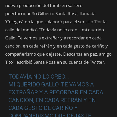
nueva producción del también salsero
puertorriqueño Gilberto Santa Rosa, llamada
‘Colegas’, en la que colaboró para el sencillo ‘Por la
calle del medio’- “Todavía no lo creo… mi querido
Gallo. Te vamos a extrañar y a recordar en cada
canción, en cada refrán y en cada gesto de cariño y
compañerismo que dejaste. Descansa en paz, amigo
Tito”, escribió Santa Rosa en su cuenta de Twitter.
TODAVÍA NO LO CREO…
MI QUERIDO GALLO, TE VAMOS A
EXTRAÑAR Y A RECORDAR EN CADA
CANCIÓN, EN CADA REFRÁN Y EN
CADA GESTO DE CARIÑO Y
COMPAÑERISMO QUE DEJASTE.