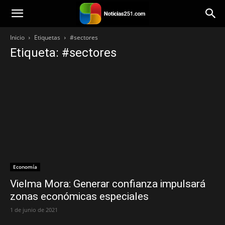
Noticias251
Inicio
Etiquetas
#sectores
Etiqueta: #sectores
Economía
Vielma Mora: Generar confianza impulsará
zonas económicas especiales
1 de junio de 2021