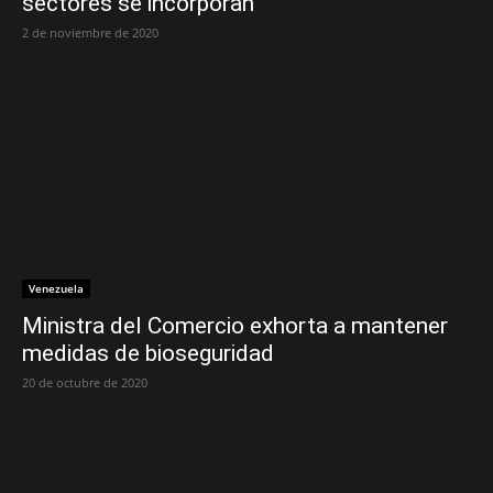
sectores se incorporan
2 de noviembre de 2020
Venezuela
Ministra del Comercio exhorta a mantener
medidas de bioseguridad
20 de octubre de 2020