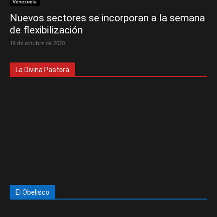
Venezuela
Nuevos sectores se incorporan a la semana
de flexibilización
19 de octubre de 2020
La Divina Pastora
El Obelisco