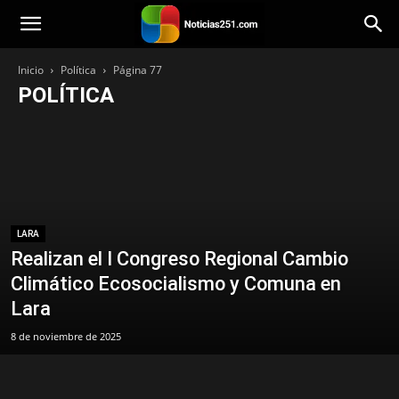
Noticias251
Inicio
Política
Página 77
POLÍTICA
Bienestar
Mundo
Venezuela
Tecnología
Principal
Política
Personalidad
Paisajes
Opinión
Música
Lara
Categoría
Iglesia
Historias
Estilo de vida
Entretenimiento
Economía
Destacada
Deportes
Cocina
Citas
Viajes
LARA
Realizan el I Congreso Regional Cambio
Climático Ecosocialismo y Comuna en
Lara
8 de noviembre de 2025