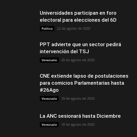
Universidades participan en foro
electoral para elecciones del 6D
22 de agosto de 2020
Política
PPT advierte que un sector pedirá
intervención del TSJ
20 de agosto de 2020
Venezuela
CNE extiende lapso de postulaciones
para comicios Parlamentarias hasta
#26Ago
18 de agosto de 2020
Venezuela
La ANC sesionará hasta Diciembre
18 de agosto de 2020
Venezuela