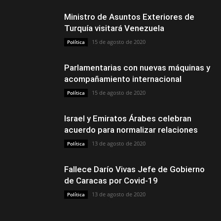
Ministro de Asuntos Exteriores de
Turquía visitará Venezuela
15 de agosto de 2020
Política
Parlamentarias con nuevas máquinas y
acompañamiento internacional
15 de agosto de 2020
Política
Israel y Emiratos Árabes celebran
acuerdo para normalizar relaciones
13 de agosto de 2020
Política
Fallece Darío Vivas Jefe de Gobierno
de Caracas por Covid-19
13 de agosto de 2020
Política