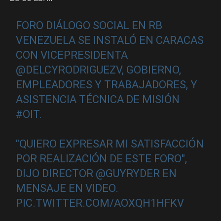
FORO DIÁLOGO SOCIAL EN RB
VENEZUELA SE INSTALÓ EN CARACAS
CON VICEPRESIDENTA
@DELCYRODRIGUEZV
, GOBIERNO,
EMPLEADORES Y TRABAJADORES, Y
ASISTENCIA TÉCNICA DE MISIÓN
#OIT
.
"QUIERO EXPRESAR MI SATISFACCIÓN
POR REALIZACIÓN DE ESTE FORO",
DIJO DIRECTOR
@GUYRYDER
EN
MENSAJE EN VIDEO.
PIC.TWITTER.COM/AOXQH1HFKV