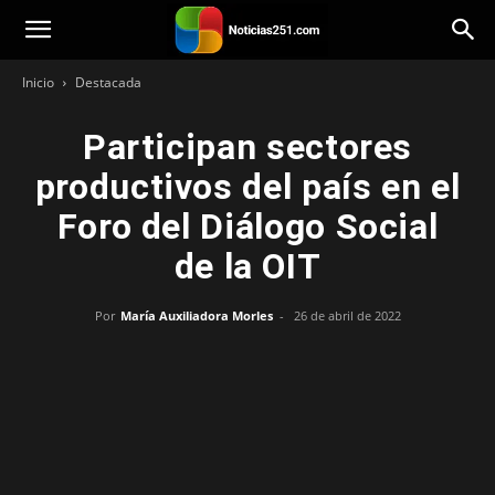
Noticias251
Inicio
Destacada
Participan sectores
productivos del país en el
Foro del Diálogo Social
de la OIT
Por
María Auxiliadora Morles
-
26 de abril de 2022