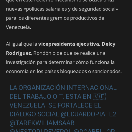
nuevas «políticas salariales y de seguridad social»
para los diferentes gremios productivos de
Venezuela.
Al igual que la
vicepresidenta ejecutiva, Delcy
Rodríguez
, Rondón pide que se realice una
investigación para determinar cómo funciona la
economía en los países bloqueados o sancionados.
LA ORGANIZACIÓN INTERNACIONAL
DEL TRABAJO OIT. ESTA EN 🇻🇪
VENEZUELA. SE FORTALECE EL
DIÁLOGO SOCIAL
@EDUARDOPIATE2
@TAREKWILIAMSAAB
@NESTORLREVEROL
@DCABELLOR