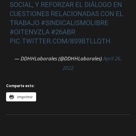
SOCIAL, Y REFORZAR EL DIÁLOGO EN
CUESTIONES RELACIONADAS CON EL
TRABAJO
#SINDICALISMOLIBRE
#OITENVZLA
#26ABR
PIC.TWITTER.COM/8S9BTLLQTH
— DDHHLaborales (@DDHHLaborales)
April 26,
2022
Comparte esto:
Imprimir