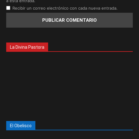
a esta entrada.
Recibir un correo electrónico con cada nueva entrada.
La Divina Pastora
El Obelisco