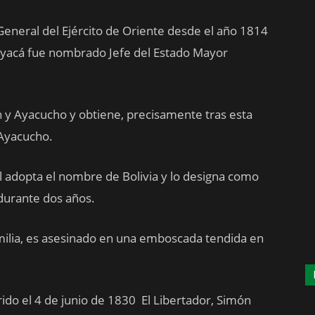
 General del Ejército de Oriente desde el año 1814
Boyacá fue nombrado Jefe del Estado Mayor
ín y Ayacucho y obtiene, precisamente tras esta
 Ayacucho.
al adopta el nombre de Bolivia y lo designa como
durante dos años.
milia, es asesinado en una emboscada tendida en
rido el 4 de junio de 1830 El Libertador, Simón