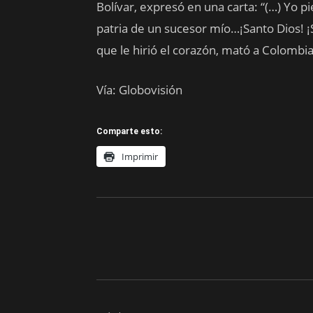
Bolívar, expresó en una carta: “(…) Yo pi
patria de un sucesor mío…¡Santo Dios! ¡
que le hirió el corazón, mató a Colombia
Vía: Globovisión
Comparte esto:
Imprimir