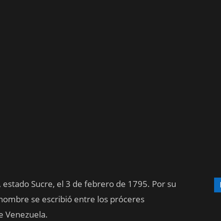
estado Sucre, el 3 de febrero de 1795. Por su
u nombre se escribió entre los próceres
e Venezuela.