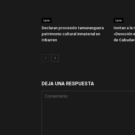
Lara
Lara
Declaran procesión tamunanguera
Invitan a la
patrimonio cultural inmaterial en
«Devoción e
Iribarren
de Cabudar
DEJA UNA RESPUESTA