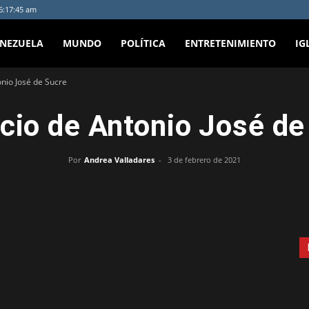
 6:17:45 am
ENEZUELA
MUNDO
POLÍTICA
ENTRETENIMIENTO
IG
onio José de Sucre
icio de Antonio José de
Por
Andrea Valladares
-
3 de febrero de 2021