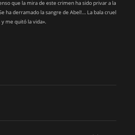
enso que la mira de este crimen ha sido privar a la
Se ha derramado la sangre de Abel!… La bala cruel
 y me quitó la vida».