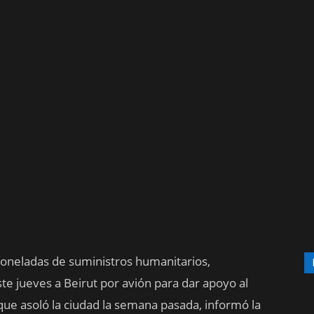
neladas de suministros humanitarios,
e jueves a Beirut por avión para dar apoyo al
n que asoló la ciudad la semana pasada, informó la