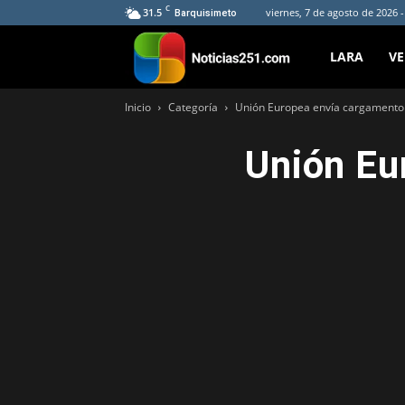
C
31.5
viernes, 7 de agosto de 2026 
Barquisimeto
Noticias251
LARA
V
Inicio
Categoría
Unión Europea envía cargamento 
Unión Eu