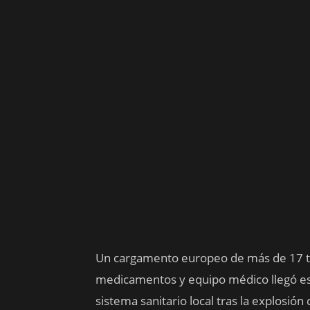
Un cargamento europeo de más de 17 to
medicamentos y equipo médico llegó est
sistema sanitario local tras la explosió