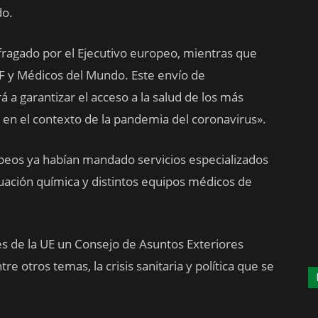
do.
ufragado por el Ejecutivo europeo, mientras que
F y Médicos del Mundo. Este envío de
 a garantizar el acceso a la salud de los más
y en el contexto de la pandemia del coronavirus».
peos ya habían mandado servicios especializados
uación química y distintos equipos médicos de
ses de la UE un Consejo de Asuntos Exteriores
re otros temas, la crisis sanitaria y política que se