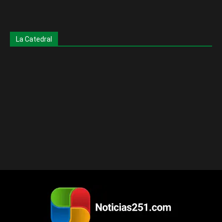
La Catedral