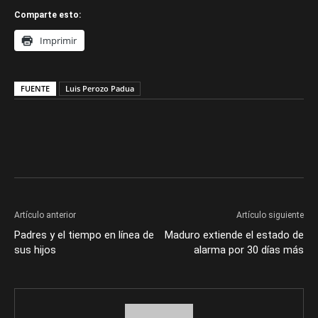
Comparte esto:
Imprimir
FUENTE
Luis Perozo Padua
Artículo anterior
Artículo siguiente
Padres y el tiempo en línea de
Maduro extiende el estado de
sus hijos
alarma por 30 días más