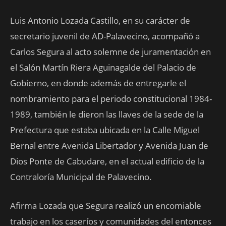
Luis Antonio Lozada Castillo, en su carácter de
secretario juvenil de AD-Palavecino, acompañó a
Carlos Segura al acto solemne de juramentación en
el Salón Martín Riera Aguinagalde del Palacio de
Gobierno, en donde además de entregarle el
nombramiento para el periodo constitucional 1984-
1989, también le dieron las llaves de la sede de la
Prefectura que estaba ubicada en la Calle Miguel
Bernal entre Avenida Libertador y Avenida Juan de
Dios Ponte de Cabudare, en el actual edificio de la
Contraloría Municipal de Palavecino.
Afirma Lozada que Segura realizó un encomiable
trabajo en los caseríos y comunidades del entonces