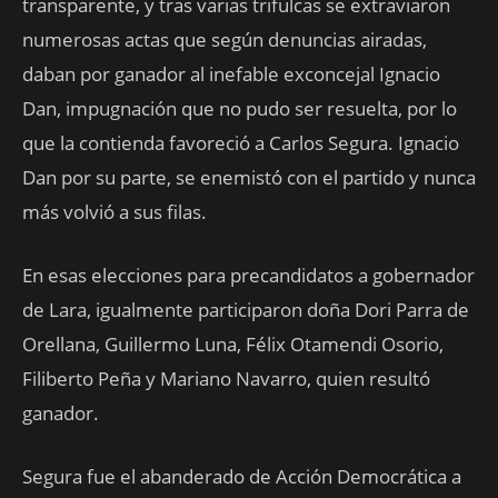
transparente, y tras varias trifulcas se extraviaron
numerosas actas que según denuncias airadas,
daban por ganador al inefable exconcejal Ignacio
Dan, impugnación que no pudo ser resuelta, por lo
que la contienda favoreció a Carlos Segura. Ignacio
Dan por su parte, se enemistó con el partido y nunca
más volvió a sus filas.
En esas elecciones para precandidatos a gobernador
de Lara, igualmente participaron doña Dori Parra de
Orellana, Guillermo Luna, Félix Otamendi Osorio,
Filiberto Peña y Mariano Navarro, quien resultó
ganador.
Segura fue el abanderado de Acción Democrática a