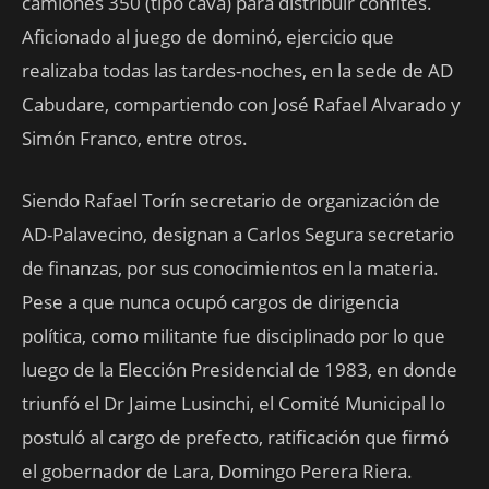
camiones 350 (tipo cava) para distribuir confites.
Aficionado al juego de dominó, ejercicio que
realizaba todas las tardes-noches, en la sede de AD
Cabudare, compartiendo con José Rafael Alvarado y
Simón Franco, entre otros.
Siendo Rafael Torín secretario de organización de
AD-Palavecino, designan a Carlos Segura secretario
de finanzas, por sus conocimientos en la materia.
Pese a que nunca ocupó cargos de dirigencia
política, como militante fue disciplinado por lo que
luego de la Elección Presidencial de 1983, en donde
triunfó el Dr Jaime Lusinchi, el Comité Municipal lo
postuló al cargo de prefecto, ratificación que firmó
el gobernador de Lara, Domingo Perera Riera.