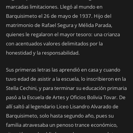
marcadas limitaciones. Llegó al mundo en
Barquisimeto el 26 de mayo de 1937. Hijo del
matrimonio de Rafael Segura y Mélida Parada,
quienes le regalaron el mayor tesoro: una crianza
con acentuados valores delimitados por la
honestidad y la responsabilidad.
Sus primeras letras las aprendió en casa y cuando
tuvo edad de asistir a la escuela, lo inscribieron en la
Stella Cechini, y para terminar su educación primaria
pasó a la Escuela de Artes y Oficios Bolivia Tovar. De
allí saltó al legendario Liceo Lisandro Alvarado de
Barquisimeto, solo hasta segundo año, pues su
familia atravesaba un penoso trance económico,