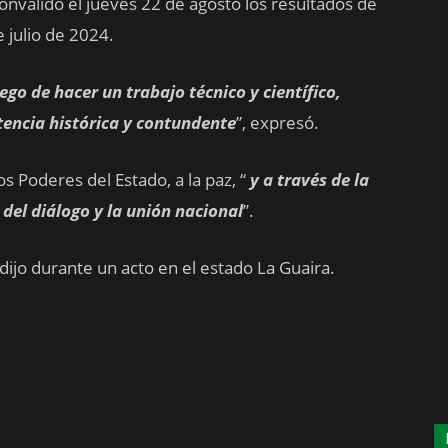
convalidó el jueves 22 de agosto los resultados de
e julio de 2024.
ego de hacer un trabajo técnico y científico,
tencia histórica y contundente
”, expresó.
os Poderes del Estado, a la paz, “
y a través de la
, del diálogo y la unión nacional
”.
 dijo durante un acto en el estado La Guaira.