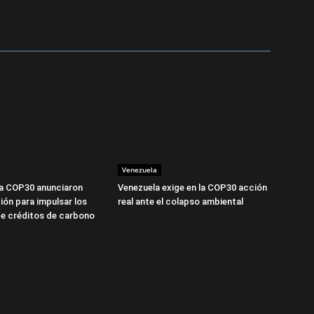
Venezuela
la COP30 anunciaron
Venezuela exige en la COP30 acción
ión para impulsar los
real ante el colapso ambiental
e créditos de carbono