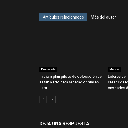
Artículos relacionados
Más del autor
Destacada
Mundo
Iniciará plan piloto de colocación de
Líderes de 
asfalto frío para reparación vial en
crear coalic
Lara
mercados d
DEJA UNA RESPUESTA