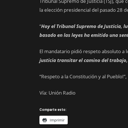
Tribunal Supremo de Justicia (TSJ), que 
la elección presidencial del pasado 28 d
“
Hoy el Tribunal Supremo de Justicia, lu
basado en las leyes ha emitido una sen
El mandatario pidió respeto absoluto a l
justicia transitar el camino del trabajo
“Respeto a la Constitución y al Pueblo!”,
Vía: Unión Radio
Comparte esto:
Imprimir