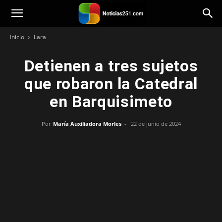
Noticias251
Inicio
Lara
Detienen a tres sujetos
que robaron la Catedral
en Barquisimeto
Por
María Auxiliadora Morles
-
22 de junio de 2024