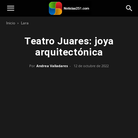
Noticias251
Inicio
Lara
Teatro Juares: joya
arquitectónica
Por
Andrea Valladares
-
12 de octubre de 2022