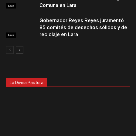
Comuna en Lara
Lara
Gobernador Reyes Reyes juramentó
85 comités de desechos sólidos y de
reciclaje en Lara
Lara
La Divina Pastora