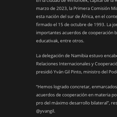
En la ciudad de Windhoek, capital de la 
marzo de 2023, la Primera Comisión Mix
esta nación del sur de África, en el co
firmado el 15 de octubre de 1993. La jo
importantes acuerdos de cooperación bi
educativak, entre otros.
La delegación de Namibia estuvo enca
Relaciones Internacionales y Cooperació
presidió Yván Gil Pinto, ministro del Po
“Hemos logrado concretar, enmarcados e
acuerdos de cooperación en materia polít
pro del máximo desarrollo bilateral”, r
@yvangil.