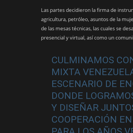
Las partes decidieron la firma de instru
agricultura, petróleo, asuntos de la muje
de las mesas técnicas, las cuales se des
presencial y virtual, así como un comun
CULMINAMOS CON 
MIXTA VENEZUELA
ESCENARIO DE E
DONDE LOGRAMOS
Y DISEÑAR JUNTO
COOPERACIÓN EN
PARA LOS AÑOS V