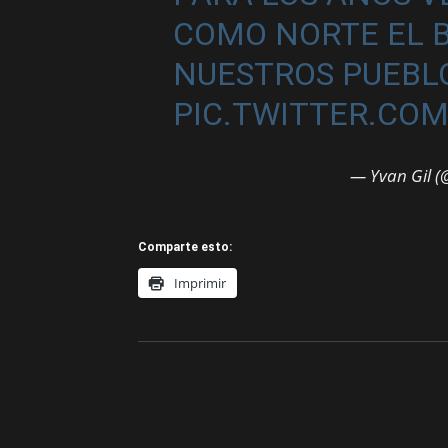
COMO NORTE EL B
NUESTROS PUEBL
PIC.TWITTER.CO
— Yvan Gil (
Comparte esto:
Imprimir