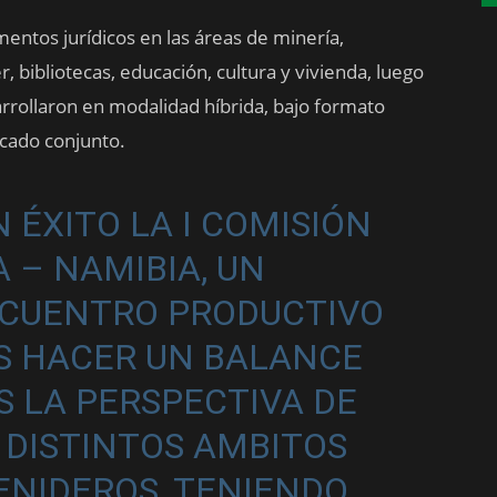
mentos jurídicos en las áreas de minería,
r, bibliotecas, educación, cultura y vivienda, luego
arrollaron en modalidad híbrida, bajo formato
icado conjunto.
ÉXITO LA I COMISIÓN
 – NAMIBIA, UN
NCUENTRO PRODUCTIVO
 HACER UN BALANCE
S LA PERSPECTIVA DE
 DISTINTOS AMBITOS
ENIDEROS, TENIENDO