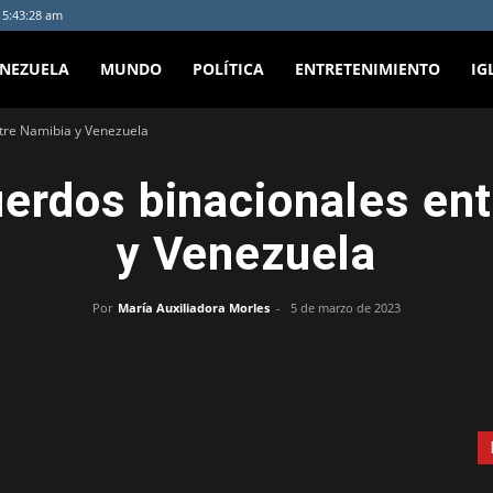
- 5:43:28 am
ENEZUELA
MUNDO
POLÍTICA
ENTRETENIMIENTO
IG
tre Namibia y Venezuela
erdos binacionales en
y Venezuela
Por
María Auxiliadora Morles
-
5 de marzo de 2023