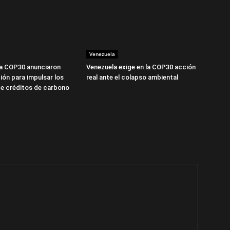
Venezuela
la COP30 anunciaron
Venezuela exige en la COP30 acción
ión para impulsar los
real ante el colapso ambiental
e créditos de carbono