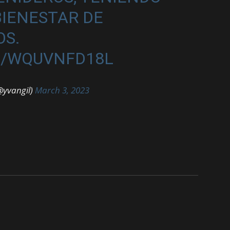
IENESTAR DE
OS.
M/WQUVNFD18L
@yvangil)
March 3, 2023