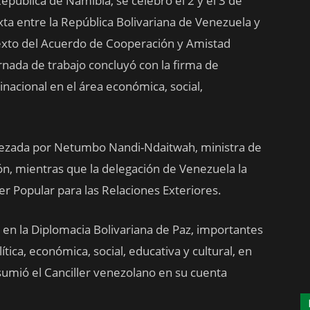
República de Namibia, se celebró el 2 y el 3 de
ta entre la República Bolivariana de Venezuela y
ntexto del Acuerdo de Cooperación y Amistad
rnada de trabajo concluyó con la firma de
nacional en el área económica, social,
bezada por Netumbo Nandi-Ndaitwah, ministra de
n, mientras que la delegación de Venezuela la
der Popular para las Relaciones Exteriores.
n la Diplomacia Bolivariana de Paz, importantes
ica, económica, social, educativa y cultural, en
esumió el Canciller venezolano en su cuenta