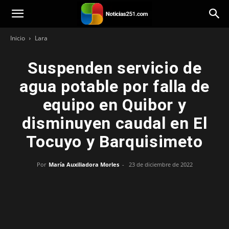
Noticias251
Inicio
Lara
Suspenden servicio de
agua potable por falla de
equipo en Quibor y
disminuyen caudal en El
Tocuyo y Barquisimeto
Por
María Auxiliadora Morles
-
23 de diciembre de 2022