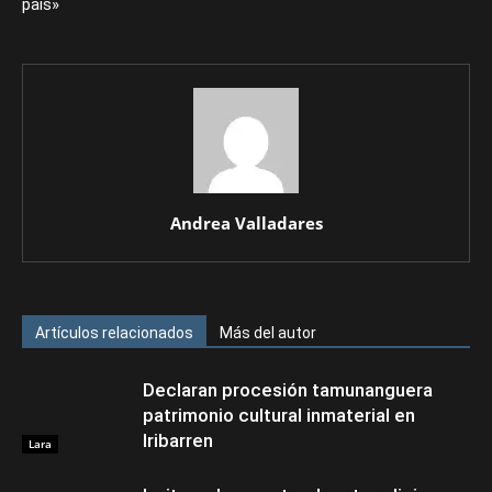
país»
Andrea Valladares
Artículos relacionados
Más del autor
Declaran procesión tamunanguera
patrimonio cultural inmaterial en
Iribarren
Lara