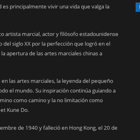
d es principalmente vivir una vida que valga la
 artista marcial, actor y filósofo estadounidense
 del siglo XX por la perfección que logró en el
la apertura de las artes marciales chinas a
en las artes marciales, la leyenda del pequeño
odo el mundo. Su inspiración continúa guiando a
amino como camino y la no limitación como
Jeet Kune Do.
iembre de 1940 y falleció en Hong Kong, el 20 de