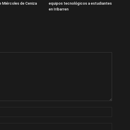
te Miércoles de Ceniza
equipos tecnológicos a estudiantes
en Iribarren