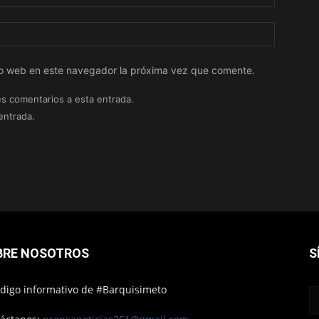
tio web en este navegador la próxima vez que comente.
es comentarios a esta entrada.
entrada.
BRE NOSOTROS
S
ódigo informativo de #Barquisimeto