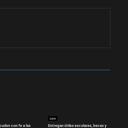
Lara
cuden con fe a las
Entregan útiles escolares, becas y