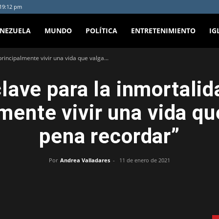
:19:12 pm
ENEZUELA
MUNDO
POLÍTICA
ENTRETENIMIENTO
IG
principalmente vivir una vida que valga...
clave para la inmortalid
mente vivir una vida qu
pena recordar”
Por
Andrea Valladares
-
11 de enero de 2021