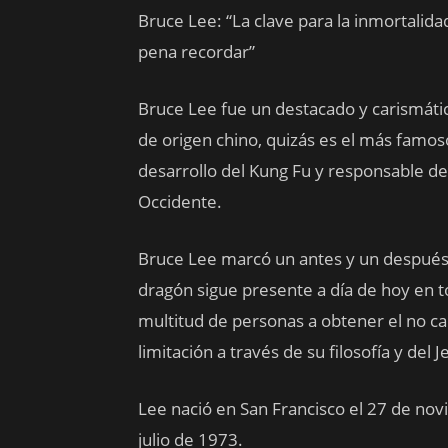
Bruce Lee: “La clave para la inmortalida
pena recordar”
Bruce Lee fue un destacado y carismático
de origen chino, quizás es el más famoso
desarrollo del Kung Fu y responsable de 
Occidente.
Bruce Lee marcó un antes y un después 
dragón sigue presente a día de hoy en t
multitud de personas a obtener el no c
limitación a través de su filosofía y del 
Lee nació en San Francisco el 27 de nov
julio de 1973.