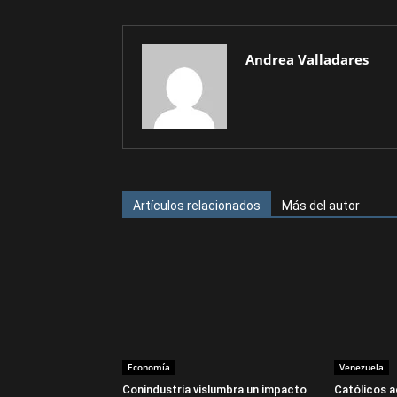
Andrea Valladares
Artículos relacionados
Más del autor
Economía
Venezuela
Conindustria vislumbra un impacto
Católicos a