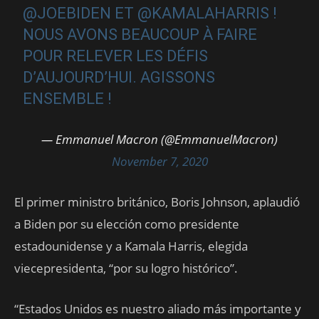
@JOEBIDEN
ET
@KAMALAHARRIS
!
NOUS AVONS BEAUCOUP À FAIRE
POUR RELEVER LES DÉFIS
D’AUJOURD’HUI. AGISSONS
ENSEMBLE !
— Emmanuel Macron (@EmmanuelMacron)
November 7, 2020
El primer ministro británico, Boris Johnson, aplaudió
a Biden por su elección como presidente
estadounidense y a Kamala Harris, elegida
viecepresidenta, “por su logro histórico”.
“Estados Unidos es nuestro aliado más importante y