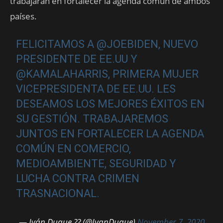
trabajarán en fortalecer la agenda común de ambos
países.
FELICITAMOS A
@JOEBIDEN
, NUEVO
PRESIDENTE DE EE.UU Y
@KAMALAHARRIS
, PRIMERA MUJER
VICEPRESIDENTA DE EE.UU. LES
DESEAMOS LOS MEJORES ÉXITOS EN
SU GESTIÓN. TRABAJAREMOS
JUNTOS EN FORTALECER LA AGENDA
COMÚN EN COMERCIO,
MEDIOAMBIENTE, SEGURIDAD Y
LUCHA CONTRA CRIMEN
TRASNACIONAL.
— Iván Duque ?? (@IvanDuque)
November 7, 2020