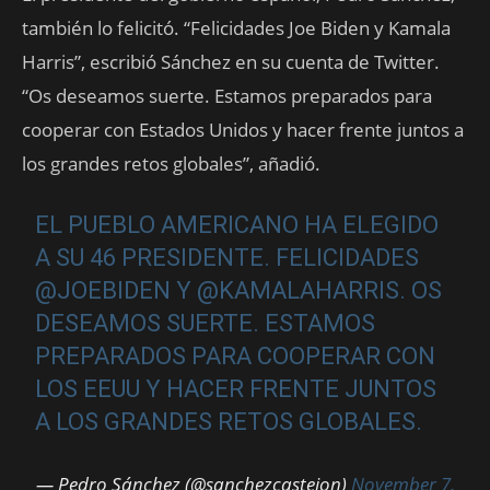
también lo felicitó. “Felicidades Joe Biden y Kamala
Harris”, escribió Sánchez en su cuenta de Twitter.
“Os deseamos suerte. Estamos preparados para
cooperar con Estados Unidos y hacer frente juntos a
los grandes retos globales”, añadió.
EL PUEBLO AMERICANO HA ELEGIDO
A SU 46 PRESIDENTE. FELICIDADES
@JOEBIDEN
Y
@KAMALAHARRIS
. OS
DESEAMOS SUERTE. ESTAMOS
PREPARADOS PARA COOPERAR CON
LOS EEUU Y HACER FRENTE JUNTOS
A LOS GRANDES RETOS GLOBALES.
— Pedro Sánchez (@sanchezcastejon)
November 7,