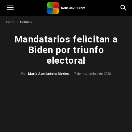
Noticias251
Inicio
Política
Mandatarios felicitan a
Biden por triunfo
electoral
Por
María Auxiliadora Morles
-
7 de noviembre de 2020