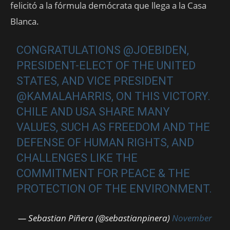
felicitó a la fórmula demócrata que llega a la Casa
Blanca.
CONGRATULATIONS
@JOEBIDEN
,
PRESIDENT-ELECT OF THE UNITED
STATES, AND VICE PRESIDENT
@KAMALAHARRIS
, ON THIS VICTORY.
CHILE AND USA SHARE MANY
VALUES, ​SUCH AS FREEDOM AND THE
DEFENSE OF HUMAN RIGHTS, AND
CHALLENGES LIKE THE
COMMITMENT FOR PEACE & THE
PROTECTION OF THE ENVIRONMENT.
— Sebastian Piñera (@sebastianpinera)
November