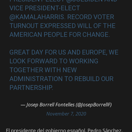
VICE PRESIDENT-ELECT
@KAMALAHARRIS
. RECORD VOTER
TURNOUT EXPRESSED WILL OF THE
AMERICAN PEOPLE FOR CHANGE.
GREAT DAY FOR US AND EUROPE, WE
LOOK FORWARD TO WORKING
TOGETHER WITH NEW
ADMINISTRATION TO REBUILD OUR
PARTNERSHIP.
— Josep Borrell Fontelles (@JosepBorrellF)
November 7, 2020
El presidente del gobierno español, Pedro Sánchez,