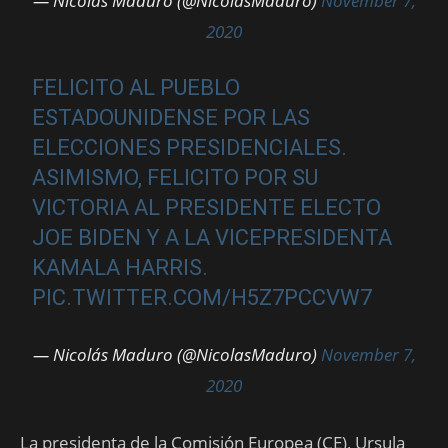
— Nicolás Maduro (@NicolasMaduro)
November 7,
2020
FELICITO AL PUEBLO
ESTADOUNIDENSE POR LAS
ELECCIONES PRESIDENCIALES.
ASIMISMO, FELICITO POR SU
VICTORIA AL PRESIDENTE ELECTO
JOE BIDEN Y A LA VICEPRESIDENTA
KAMALA HARRIS.
PIC.TWITTER.COM/H5Z7PCCVW7
— Nicolás Maduro (@NicolasMaduro)
November 7,
2020
La presidenta de la Comisión Europea (CE), Ursula