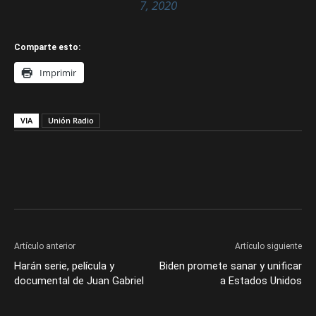
7, 2020
Comparte esto:
Imprimir
VIA
Unión Radio
Artículo anterior
Artículo siguiente
Harán serie, película y
Biden promete sanar y unificar
documental de Juan Gabriel
a Estados Unidos