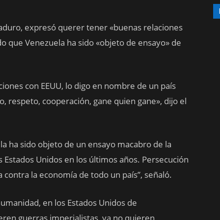
Maduro, expresó querer tener «buenas relaciones
do que Venezuela ha sido «objeto de ensayo» de
iones con EEUU, lo digo en nombre de un país
o, respeto, cooperación, gane quien gane», dijo el
la ha sido objeto de un ensayo macabro de la
s Estados Unidos en los últimos años. Persecución
ca contra la economía de todo un país”, señaló.
 humanidad, en los Estados Unidos de
ren guerras imperialistas, ya no quieren