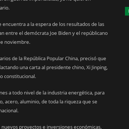
ario.
encuentra a la espera de los resultados de las
an entre el demócrata Joe Biden y el repúblicano
de noviembre.
rios de la República Popular China, precisó que
actando una carta al presidente chino, Xi Jinping,
o constitucional.
es a todo nivel de la industria energética, para
o, acero, aluminio, de toda la riqueza que se
nacional.
para nuevos proyectos e inversiones económicas,