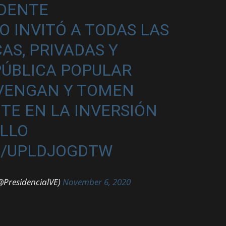
IDENTE
O
INVITÓ A TODAS LAS
AS, PRIVADAS Y
PÚBLICA POPULAR
 VENGAN Y TOMEN
TE EN LA INVERSIÓN
OLLO
M/UPLDJOGDTW
@PresidencialVE)
November 6, 2020