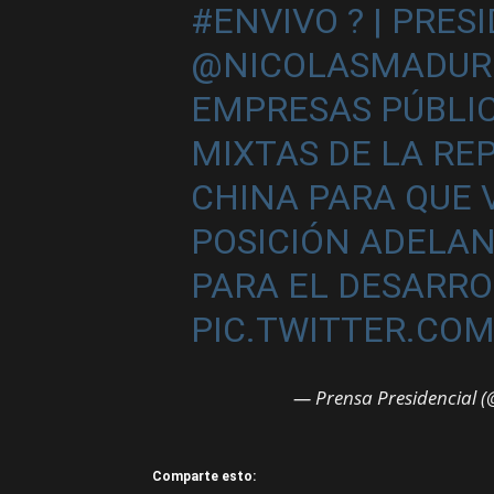
#ENVIVO
? | PRES
@NICOLASMADUR
EMPRESAS PÚBLIC
MIXTAS DE LA RE
CHINA PARA QUE
POSICIÓN ADELAN
PARA EL DESARR
PIC.TWITTER.CO
— Prensa Presidencial (
Comparte esto: