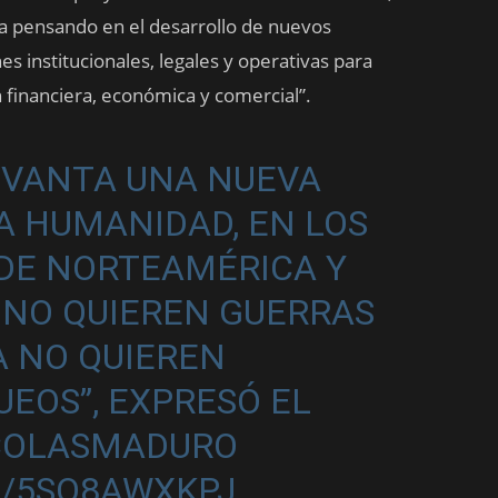
ha pensando en el desarrollo de nuevos
 institucionales, legales y operativas para
financiera, económica y comercial”.
LEVANTA UNA NUEVA
A HUMANIDAD, EN LOS
DE NORTEAMÉRICA Y
A NO QUIEREN GUERRAS
A NO QUIEREN
EOS”, EXPRESÓ EL
COLASMADURO
M/5SO8AWXKPJ