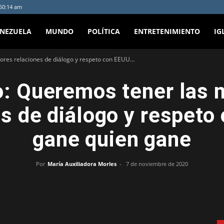
:50:14 am
ENEZUELA
MUNDO
POLÍTICA
ENTRETENIMIENTO
IG
res relaciones de diálogo y respeto con EEUU...
: Queremos tener las 
es de diálogo y respeto
gane quien gane
Por
María Auxiliadora Morles
-
7 de noviembre de 2020