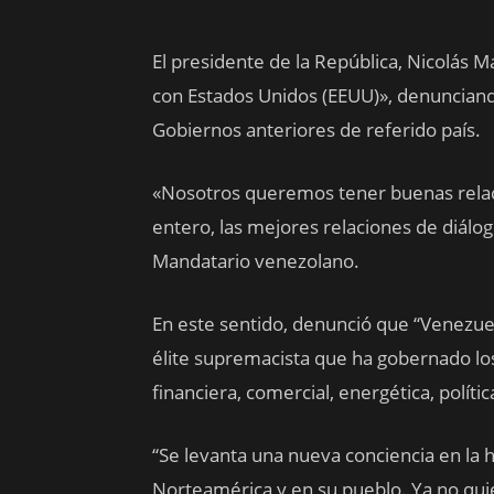
El presidente de la República, Nicolás 
con Estados Unidos (EEUU)», denuncian
Gobiernos anteriores de referido país.
«Nosotros queremos tener buenas relac
entero, las mejores relaciones de diálog
Mandatario venezolano.
En este sentido, denunció que “Venezue
élite supremacista que ha gobernado lo
financiera, comercial, energética, políti
“Se levanta una nueva conciencia en la
Norteamérica y en su pueblo. Ya no quie