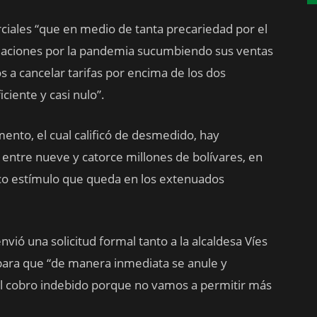
iales “que en medio de tanta precariedad por el
egulaciones por la pandemia sucumbiendo sus ventas
os a cancelar tarifas por encima de los dos
iciente y casi nulo”.
nto, el cual calificó de desmedido, hay
entre nueve y catorce millones de bolívares, en
poco estímulo que queda en los extenuados
ió una solicitud formal tanto a la alcaldesa Víes
 para que “de manera inmediata se anule y
l cobro indebido porque no vamos a permitir más