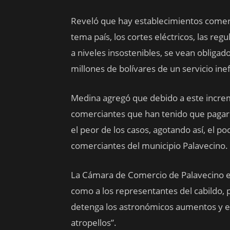
Reveló que hay establecimientos comerc
tema país, los cortes eléctricos, las r
a niveles insostenibles, se vean obligad
millones de bolívares de un servicio inef
Medina agregó que debido a este increme
comerciantes que han tenido que pagar 
el peor de los casos, agotando así, el 
comerciantes del municipio Palavecino.
La Cámara de Comercio de Palavecino env
como a los representantes del cabildo,
detenga los astronómicos aumentos y e
atropellos”.