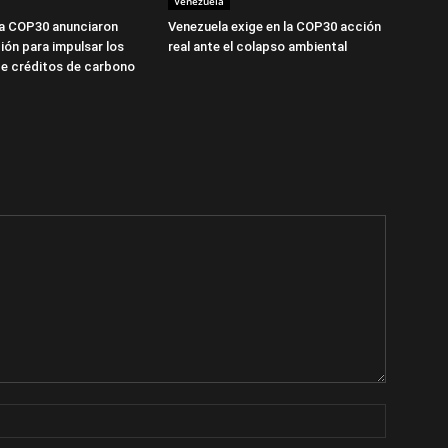
Venezuela
la COP30 anunciaron
Venezuela exige en la COP30 acción
ión para impulsar los
real ante el colapso ambiental
e créditos de carbono