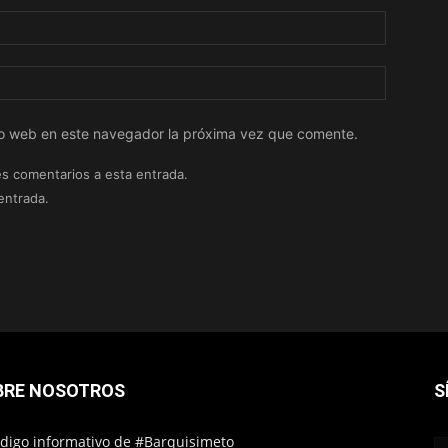
tio web en este navegador la próxima vez que comente.
es comentarios a esta entrada.
entrada.
BRE NOSOTROS
S
ódigo informativo de #Barquisimeto