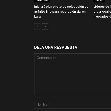
Destacada
Mundo
Iniciará plan piloto de colocación de
Líderes de 
asfalto frío para reparación vial en
crear coalic
Lara
mercados d
DEJA UNA RESPUESTA