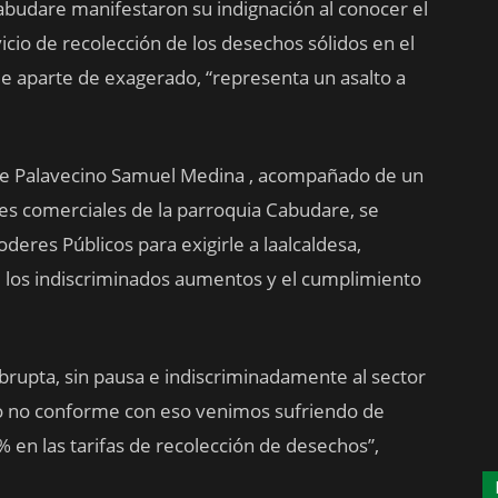
abudare manifestaron su indignación al conocer el
icio de recolección de los desechos sólidos en el
 aparte de exagerado, “representa un asalto a
 de Palavecino Samuel Medina , acompañado de un
les comerciales de la parroquia Cabudare, se
deres Públicos para exigirle a laalcaldesa,
e los indiscriminados aumentos y el cumplimiento
brupta, sin pausa e indiscriminadamente al sector
ro no conforme con eso venimos sufriendo de
en las tarifas de recolección de desechos”,