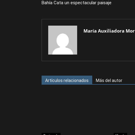
Bahía Cata un espectacular paisaje
María Auxiliadora Mor
Artículos relacionados
Más del autor