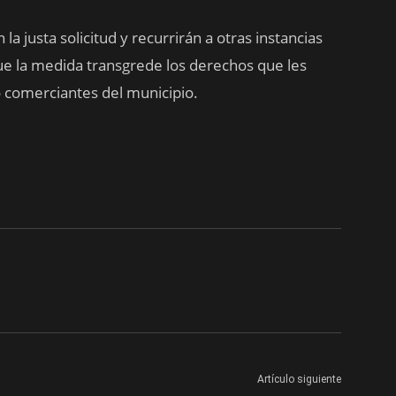
 justa solicitud y recurrirán a otras instancias
ue la medida transgrede los derechos que les
comerciantes del municipio.
Artículo siguiente