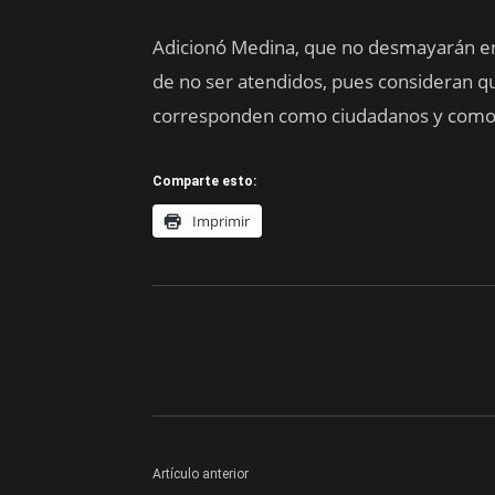
Adicionó Medina, que no desmayarán en la
de no ser atendidos, pues consideran q
corresponden como ciudadanos y como 
Comparte esto:
Imprimir
Artículo anterior