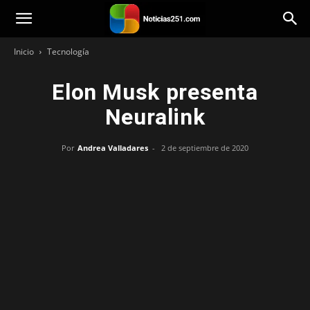
Noticias251
Inicio
Tecnología
Elon Musk presenta
Neuralink
Por
Andrea Valladares
-
2 de septiembre de 2020