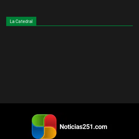
La Catedral