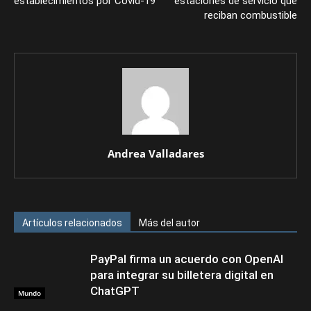
establecimientos por Covid-19
estaciones de servicio que
reciban combustible
Andrea Valladares
Artículos relacionados
Más del autor
PayPal firma un acuerdo con OpenAI
para integrar su billetera digital en
ChatGPT
Mundo