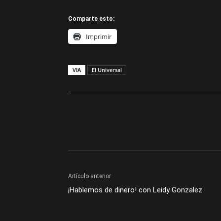
Comparte esto:
Imprimir
VIA
El Universal
Artículo anterior
¡Hablemos de dinero! con Leidy Gonzalez