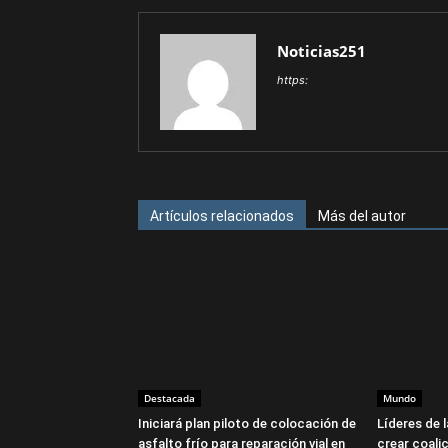
Noticias251
https:
Artículos relacionados
Más del autor
Destacada
Mundo
Iniciará plan piloto de colocación de
Líderes de 
asfalto frío para reparación vial en
crear coalic