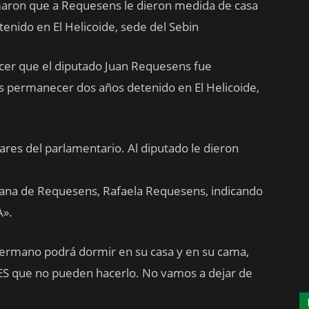
maron que a Requesens le dieron medida de casa
enido en El Helicoide, sede del Sebin
ocer que el diputado Juan Requesens fue
s permanecer dos años detenido en El Helicoide,
ares del parlamentario. Al diputado le dieron
rmana de Requesens, Rafaela Requesens, indicando
».
ermano podrá dormir en su casa y en su cama,
 que no pueden hacerlo. No vamos a dejar de