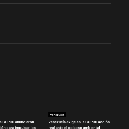
Venezuela
la COP30 anunciaron
Venezuela exige en la COP30 acción
ión para impulsar los
real ante el colapso ambiental