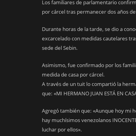
Los familiares de parlamentario confir
por cárcel tras permanecer dos años det
Durante horas de la tarde, se dio a con
excarcelado con medidas cautelares tra
sede del Sebin.
Asimismo, fue confirmado por los famili
medida de casa por cárcel.
A través de un tuit lo compartió la he
que: «MI HERMANO JUAN ESTÁ EN CASA
Agregó también que: «Aunque hoy mi h
hay muchísimos venezolanos INOCENTES
luchar por ellos».