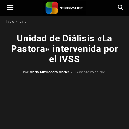
Noticias251
Inicio
Lara
Unidad de Diálisis «La
Pastora» intervenida por
el IVSS
Por
María Auxiliadora Morles
-
14 de agosto de 2020