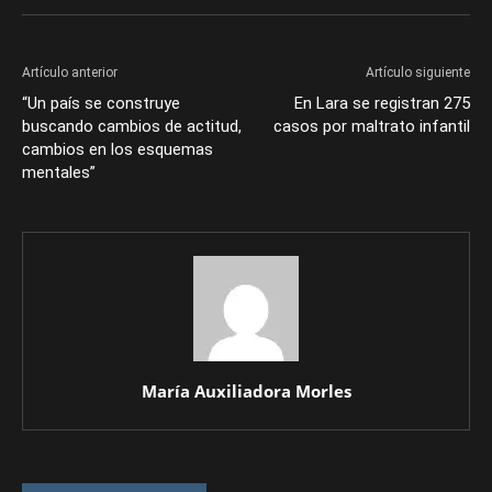
Artículo anterior
Artículo siguiente
“Un país se construye
En Lara se registran 275
buscando cambios de actitud,
casos por maltrato infantil
cambios en los esquemas
mentales”
María Auxiliadora Morles