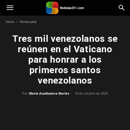
Noticias251
Inicio
Venezuela
Tres mil venezolanos se
reúnen en el Vaticano
para honrar a los
primeros santos
venezolanos
Por
María Auxiliadora Morles
-
18 de octubre de 2025