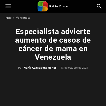
Noticias251
Inicio
Venezuela
Especialista advierte
aumento de casos de
cáncer de mama en
Venezuela
Por
María Auxiliadora Morles
-
18 de octubre de 2025