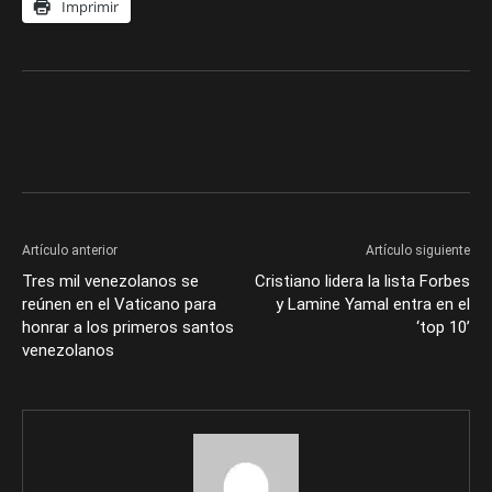
Imprimir
Artículo anterior
Artículo siguiente
Tres mil venezolanos se
Cristiano lidera la lista Forbes
reúnen en el Vaticano para
y Lamine Yamal entra en el
honrar a los primeros santos
‘top 10’
venezolanos