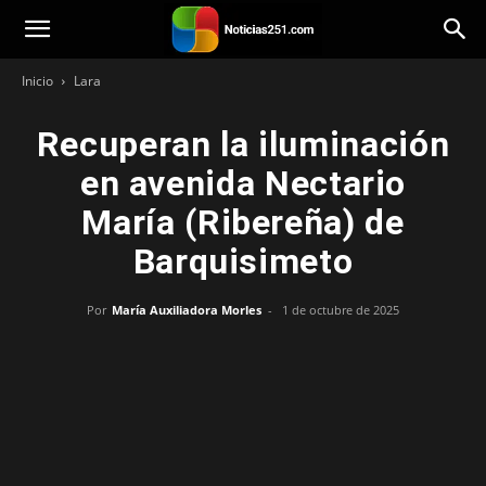
Noticias251
Inicio
Lara
Recuperan la iluminación
en avenida Nectario
María (Ribereña) de
Barquisimeto
Por
María Auxiliadora Morles
-
1 de octubre de 2025