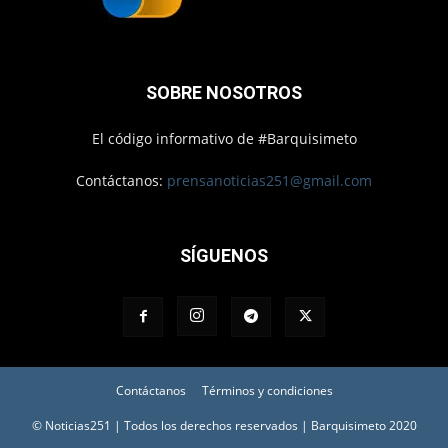
SOBRE NOSOTROS
El código informativo de #Barquisimeto
Contáctanos:
prensanoticias251@gmail.com
SÍGUENOS
Contáctanos
Términos y condiciones
© Noticias251 | Todos los derechos reservados | Barquisimeto 2020