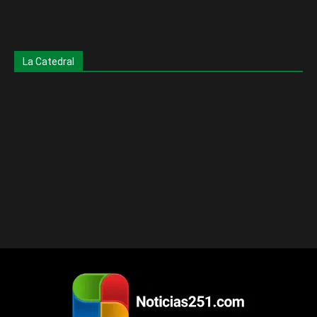
La Catedral