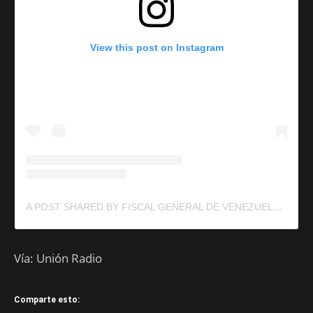
View this post on Instagram
A POST SHARED BY FISCAL GENERAL DE VENEZUELA 🇻🇪TAREK WILLIAM SAAB (@MPUBLICOVE)
Vía: Unión Radio
Comparte esto: