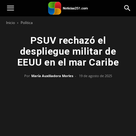
Noticias251
Inicio
Política
PSUV rechazó el
despliegue militar de
EEUU en el mar Caribe
Por
María Auxiliadora Morles
-
19 de agosto de 2025