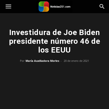
Noticias251
Investidura de Joe Biden
presidente número 46 de
los EEUU
Por
María Auxiliadora Morles
-
20 de enero de 2021