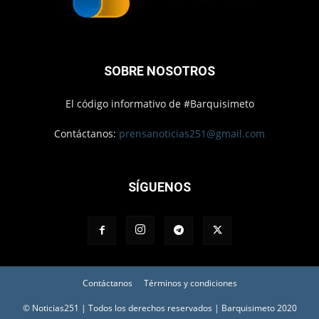
SOBRE NOSOTROS
El código informativo de #Barquisimeto
Contáctanos:
prensanoticias251@gmail.com
SÍGUENOS
Contáctanos
Términos y condiciones
© Noticias251 | Todos los derechos reservados | Barquisimeto 2020