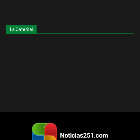
La Catedral