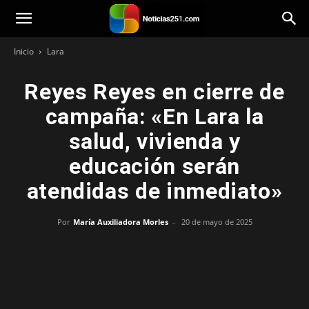
Noticias251
Inicio
Lara
Reyes Reyes en cierre de
campaña: «En Lara la
salud, vivienda y
educación serán
atendidas de inmediato»
Por
María Auxiliadora Morles
-
20 de mayo de 2025