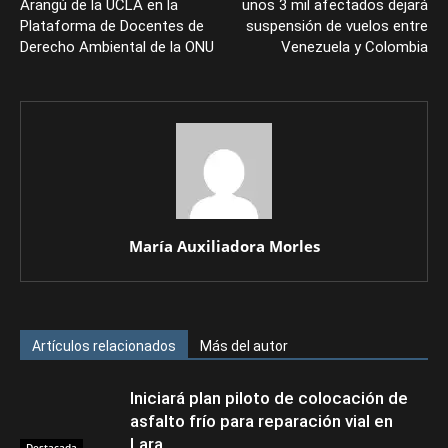
Arangú de la UCLA en la
unos 3 mil afectados dejará
Plataforma de Docentes de
suspensión de vuelos entre
Derecho Ambiental de la ONU
Venezuela y Colombia
María Auxiliadora Morles
Artículos relacionados
Más del autor
Iniciará plan piloto de colocación de
asfalto frío para reparación vial en
Lara
Destacada