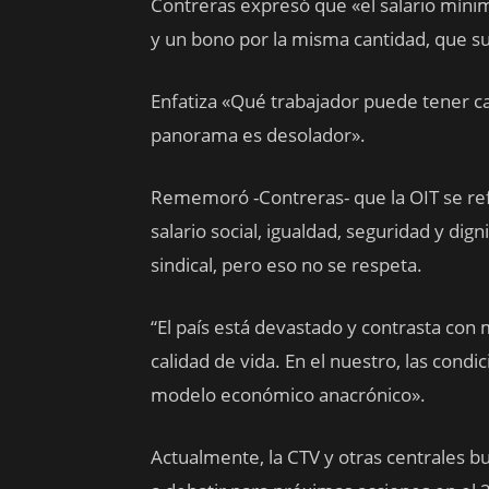
Contreras expresó que «el salario míni
y un bono por la misma cantidad, que 
Enfatiza «Qué trabajador puede tener cal
panorama es desolador».
Rememoró -Contreras- que la OIT se ref
salario social, igualdad, seguridad y di
sindical, pero eso no se respeta.
“El país está devastado y contrasta co
calidad de vida. En el nuestro, las con
modelo económico anacrónico».
Actualmente, la CTV y otras centrales 