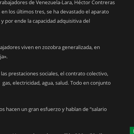
Trabajadores de Venezuela-Lara, Héctor Contreras
en los últimos tres, se ha devastado el aparato
o y por ende la capacidad adquisitiva del
abajadores viven en zozobra generalizada, en
ja».
as prestaciones sociales, el contrato colectivo,
gas, electricidad, agua, salud. Todo en conjunto
s hacen un gran esfuerzo y hablan de “salario