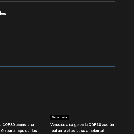
les
Venezuela
la COP30 anunciaron
Venezuela exige en la COP30 acción
ión para impulsar los
real ante el colapso ambiental