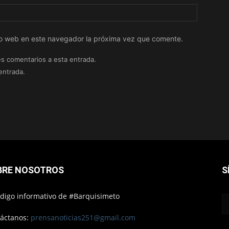
tio web en este navegador la próxima vez que comente.
es comentarios a esta entrada.
entrada.
BRE NOSOTROS
S
ódigo informativo de #Barquisimeto
áctanos:
prensanoticias251@gmail.com