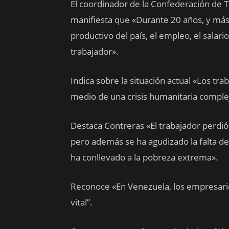
El coordinador de la Confederación de 
manifiesta que «Durante 20 años, y más 
productivo del país, el empleo, el salari
trabajador».
Indica sobre la situación actual «Los tr
medio de una crisis humanitaria comple
Destaca Contreras «El trabajador perdió l
pero además se ha agudizado la falta de 
ha conllevado a la pobreza extrema».
Reconoce «En Venezuela, los empresario
vital”.