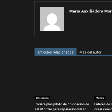
María Auxiliadora Mor
Artículos relacionados
Más del autor
Destacada
Mundo
Iniciará plan piloto de colocación de
Líderes de 
asfalto frío para reparación vial en
crear coalic