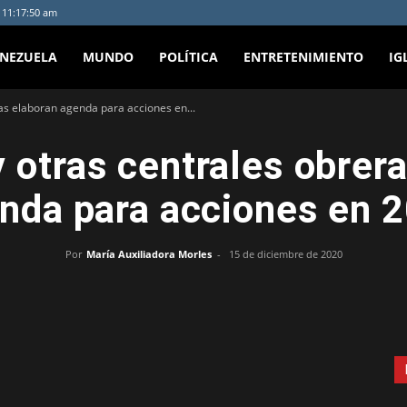
- 11:17:50 am
ENEZUELA
MUNDO
POLÍTICA
ENTRETENIMIENTO
IG
as elaboran agenda para acciones en...
 otras centrales obrer
nda para acciones en 
Por
María Auxiliadora Morles
-
15 de diciembre de 2020