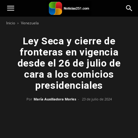
Noticias251
Inicio
Venezuela
Ley Seca y cierre de
fronteras en vigencia
desde el 26 de julio de
cara a los comicios
presidenciales
Por
María Auxiliadora Morles
-
23 de julio de 2024