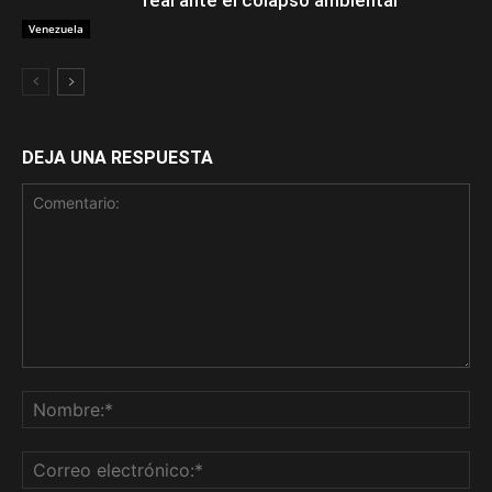
real ante el colapso ambiental
Venezuela
DEJA UNA RESPUESTA