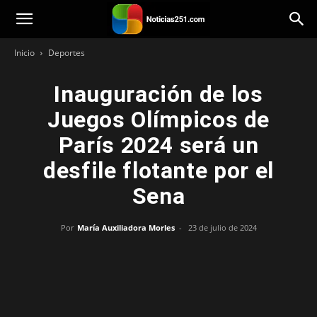
Noticias251
Inicio
Deportes
Inauguración de los
Juegos Olímpicos de
París 2024 será un
desfile flotante por el
Sena
Por
María Auxiliadora Morles
-
23 de julio de 2024