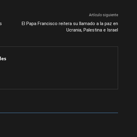
Artículo siguiente
s
El Papa Francisco reitera su llamado a la paz en
Ucrania, Palestina e Israel
les