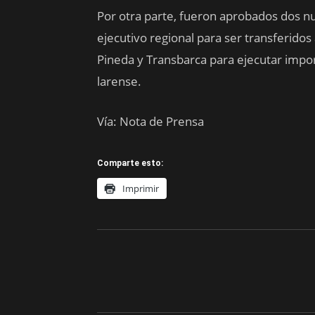
Por otra parte, fueron aprobados dos nue
ejecutivo regional para ser transferidos
Pineda y Transbarca para ejecutar impor
larense.
Vía: Nota de Prensa
Comparte esto:
Imprimir