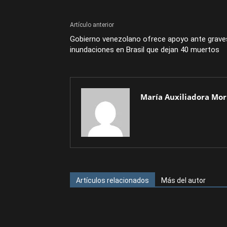
Artículo anterior
Gobierno venezolano ofrece apoyo ante grave
inundaciones en Brasil que dejan 40 muertos
María Auxiliadora Mor
Artículos relacionados
Más del autor