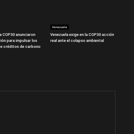
Venezuela
la COP30 anunciaron
Venezuela exige en la COP30 acción
ión para impulsar los
real ante el colapso ambiental
e créditos de carbono