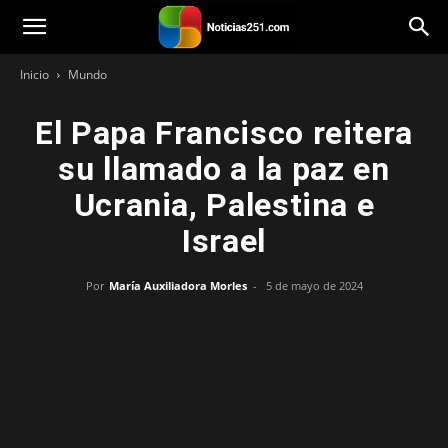
Noticias251
Inicio
Mundo
El Papa Francisco reitera
su llamado a la paz en
Ucrania, Palestina e
Israel
Por
María Auxiliadora Morles
-
5 de mayo de 2024