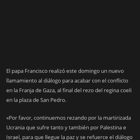
El papa Francisco realizó este domingo un nuevo
llamamiento al diálogo para acabar con el conflicto
en la Franja de Gaza, al final del rezo del regina coeli
en la plaza de San Pedro.
«Por favor, continuemos rezando por la martirizada
Ucrania que sufre tanto y también por Palestina e
Israel, para que llegue la paz y se refuerce el diálogo