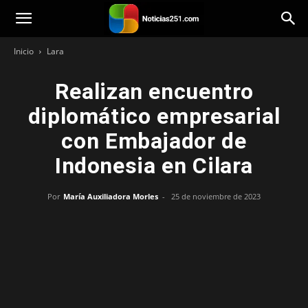
Noticias251
Inicio
Lara
Realizan encuentro
diplomático empresarial
con Embajador de
Indonesia en Cilara
Por
María Auxiliadora Morles
-
25 de noviembre de 2023