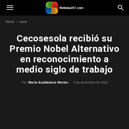
Noticias251
Inicio
Lara
Cecosesola recibió su
Premio Nobel Alternativo
en reconocimiento a
medio siglo de trabajo
Por
María Auxiliadora Morles
-
3 de diciembre de 2022