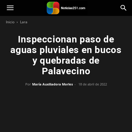
Noticias251
Inicio
Lara
Inspeccionan paso de
aguas pluviales en bucos
y quebradas de
Palavecino
Por
María Auxiliadora Morles
-
18 de abril de 2022