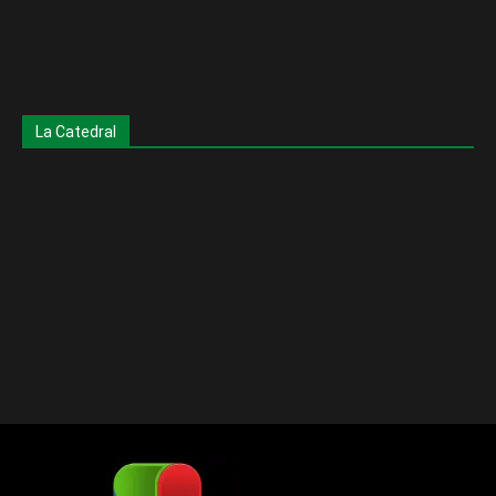
La Catedral