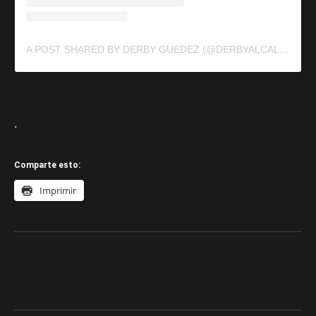
A POST SHARED BY DERBY GUEDEZ (@DERBYALCALDE)
.
Comparte esto:
Imprimir