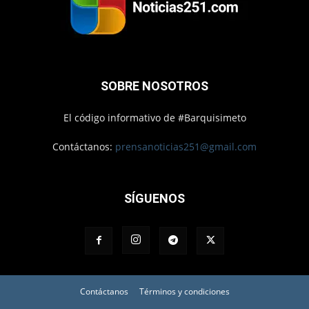
SOBRE NOSOTROS
El código informativo de #Barquisimeto
Contáctanos:
prensanoticias251@gmail.com
SÍGUENOS
Contáctanos
Términos y condiciones