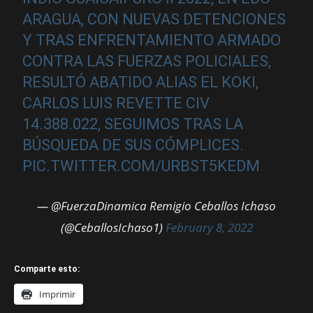
ARAGUA, CON NUEVAS DETENCIONES
Y TRAS ENFRENTAMIENTO ARMADO
CONTRA LAS FUERZAS POLICIALES,
RESULTÓ ABATIDO ALIAS EL KOKI,
CARLOS LUIS REVETTE CIV
14.388.022, SEGUIMOS TRAS LA
BÚSQUEDA DE SUS CÓMPLICES.
PIC.TWITTER.COM/URBST5KEDM
— @FuerzaDinamica Remigio Ceballos Ichaso
(@CeballosIchaso1)
February 8, 2022
Comparte esto:
Imprimir