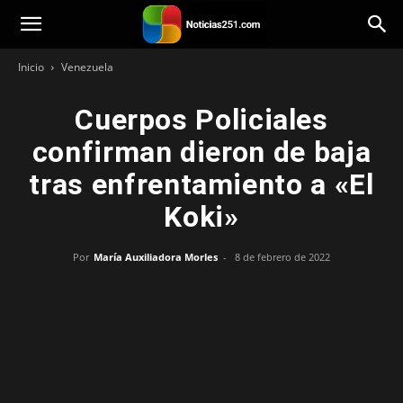
Noticias251
Inicio
Venezuela
Cuerpos Policiales
confirman dieron de baja
tras enfrentamiento a «El
Koki»
Por
María Auxiliadora Morles
-
8 de febrero de 2022