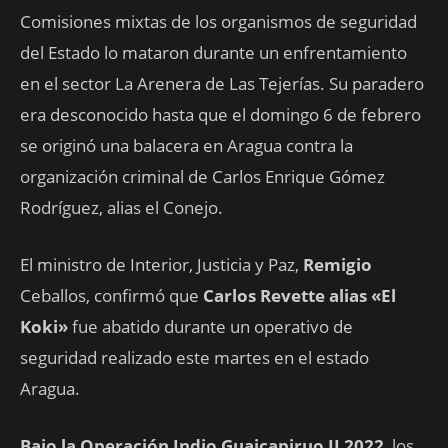
Comisiones mixtas de los organismos de seguridad
del Estado lo mataron durante un enfrentamiento
en el sector La Arenera de Las Tejerías. Su paradero
era desconocido hasta que el domingo 6 de febrero
se originó una balacera en Aragua contra la
organización criminal de Carlos Enrique Gómez
Rodríguez, alias el Conejo.
El ministro de Interior, Justicia y Paz,
Remigio
Ceballos, confirmó que
Carlos Revette alias «El
Koki»
fue abatido durante un operativo de
seguridad realizado este martes en el estado
Aragua.
Bajo la Operación Indio Guaicapiruo II 2022
, los