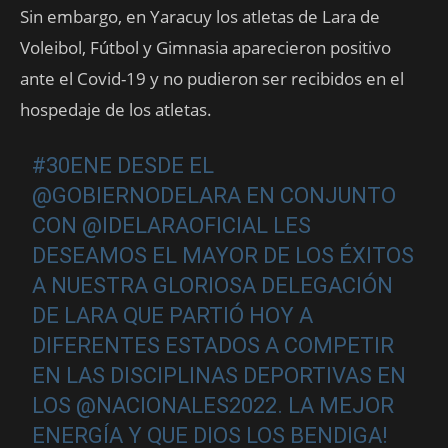
Sin embargo, en Yaracuy los atletas de Lara de
Voleibol, Fútbol y Gimnasia aparecieron positivo
ante el Covid-19 y no pudieron ser recibidos en el
hospedaje de los atletas.
#30ENE
DESDE EL
@GOBIERNODELARA
EN CONJUNTO
CON
@IDELARAOFICIAL
LES
DESEAMOS EL MAYOR DE LOS ÉXITOS
A NUESTRA GLORIOSA DELEGACIÓN
DE LARA QUE PARTIÓ HOY A
DIFERENTES ESTADOS A COMPETIR
EN LAS DISCIPLINAS DEPORTIVAS EN
LOS
@NACIONALES2022
. LA MEJOR
ENERGÍA Y QUE DIOS LOS BENDIGA!