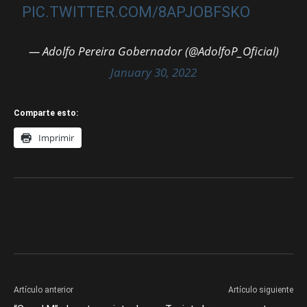
PIC.TWITTER.COM/8APJOBFSKO
— Adolfo Pereira Gobernador (@AdolfoP_Oficial)
January 30, 2022
Comparte esto:
Imprimir
Artículo anterior
Artículo siguiente