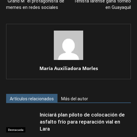
“Grand M” el protagonista de
Tenista larense gana torneo
memes en redes sociales
en Guayaquil
María Auxiliadora Morles
Artículos relacionados
Más del autor
Iniciará plan piloto de colocación de
asfalto frío para reparación vial en
Lara
Destacada