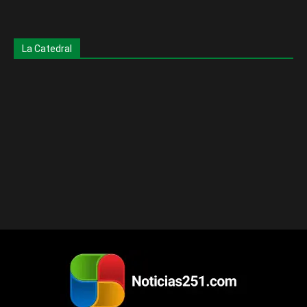
La Catedral