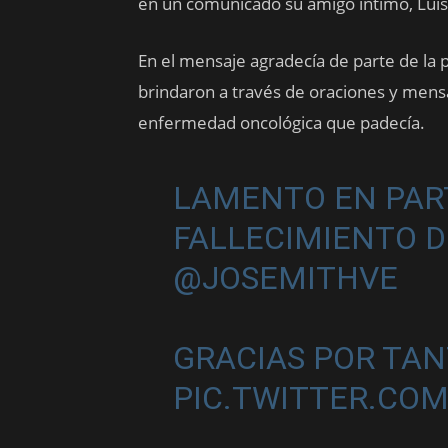
en un comunicado su amigo íntimo, Luis
En el mensaje agradecía de parte de la 
brindaron a través de oraciones y mensa
enfermedad oncológica que padecía.
LAMENTO EN PART
FALLECIMIENTO D
@JOSEMITHVE
GRACIAS POR TAN
PIC.TWITTER.CO