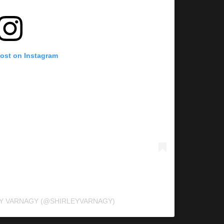
post on Instagram
EY VARNAGY (@SHIRLEYVARNAGY)