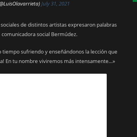
(@LuisOlavarrieta)
July 31, 2021
sociales de distintos artistas expresaron palabras
ién comunicadora social Bermúdez.
o tiempo sufriendo y enseñándonos la lección que
Vida! En tu nombre viviremos más intensamente…»