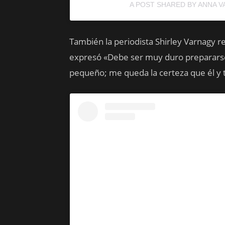
A POST SHARED BY ANNA 
También la periodista Shirley Varnagy 
expresó «Debe ser muy duro prepararse 
pequeño; me queda la certeza que él y 