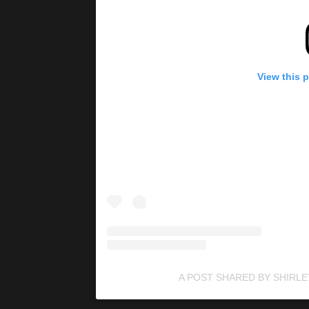
View this 
A POST SHARED BY SHIRL