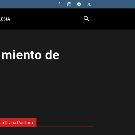
LESIA
cimiento de
La Divina Pastora