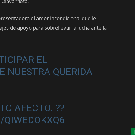
 Olavarrieta.
presentadora el amor incondicional que le
jes de apoyo para sobrellevar la lucha ante la
ICIPAR EL
E NUESTRA QUERIDA
TO AFECTO. ??
M/QIWEDOKXQ6