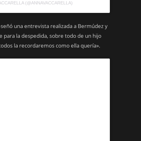
VACCARELLA (@ANNAVACCARELLA)
reseñó una entrevista realizada a Bermúdez y
para la despedida, sobre todo de un hijo
todos la recordaremos como ella quería».