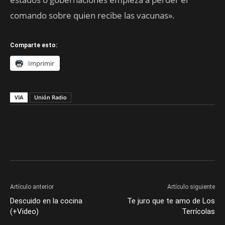
comando sobre quien recibe las vacunas».
Comparte esto:
Imprimir
VIA
Unión Radio
Artículo anterior
Artículo siguiente
Descuido en la cocina
Te juro que te amo de Los
(+Video)
Terrícolas