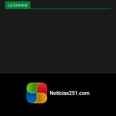
La Catedral