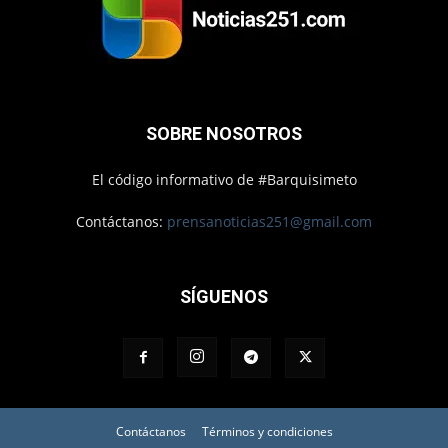
SOBRE NOSOTROS
El código informativo de #Barquisimeto
Contáctanos:
prensanoticias251@gmail.com
SÍGUENOS
Contáctanos
Términos y condiciones