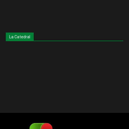
La Catedral