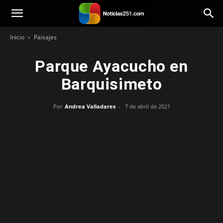
Noticias251
Inicio
Paisajes
Parque Ayacucho en
Barquisimeto
Por
Andrea Valladares
-
7 de abril de 2021