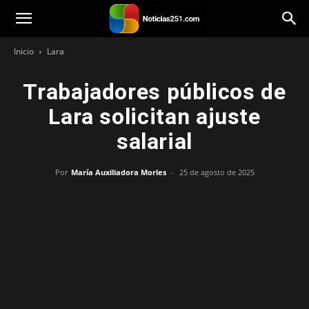
Noticias251
Inicio
Lara
Trabajadores públicos de
Lara solicitan ajuste
salarial
Por
María Auxiliadora Morles
-
25 de agosto de 2025