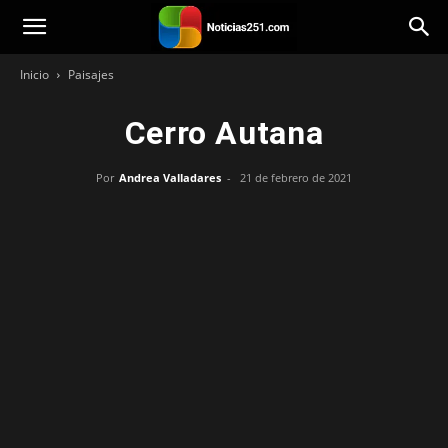
Noticias251
Inicio
Paisajes
Cerro Autana
Por
Andrea Valladares
-
21 de febrero de 2021