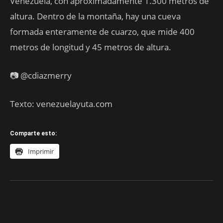
Venezuela, con aproximadamente 1.300 metros de
altura. Dentro de la montaña, hay una cueva
formada enteramente de cuarzo, que mide 400
metros de longitud y 45 metros de altura.
📷 @cdiazmerry
Texto: venezuelayuta.com
Comparte esto:
Imprimir